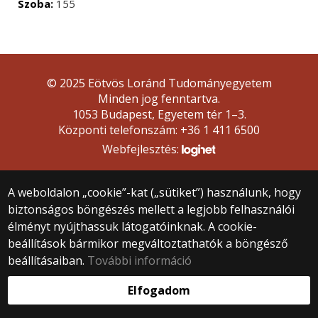
Szoba:
155
© 2025 Eötvös Loránd Tudományegyetem
Minden jog fenntartva.
1053 Budapest, Egyetem tér 1–3.
Központi telefonszám: +36 1 411 6500
Webfejlesztés:
A weboldalon „cookie”-kat („sütiket”) használunk, hogy
biztonságos böngészés mellett a legjobb felhasználói
élményt nyújthassuk látogatóinknak. A cookie-
beállítások bármikor megváltoztathatók a böngésző
beállításaiban.
További információ
Elfogadom