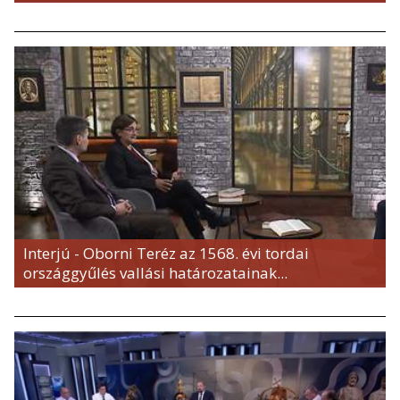
Interjú - Oborni Teréz az 1568. évi tordai
országgyűlés vallási határozatainak...