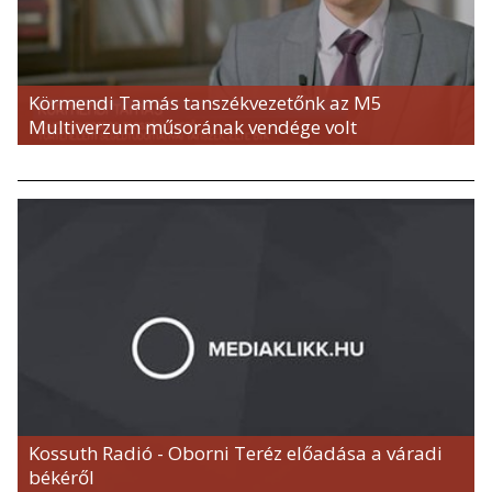
Körmendi Tamás tanszékvezetőnk az M5
Multiverzum műsorának vendége volt
Kossuth Radió - Oborni Teréz előadása a váradi
békéről