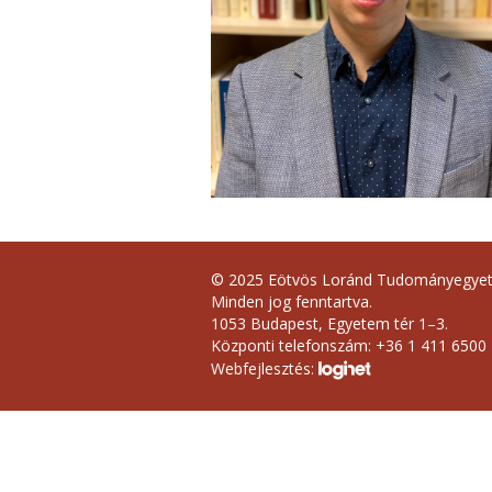
© 2025 Eötvös Loránd Tudományegye
Minden jog fenntartva.
1053 Budapest, Egyetem tér 1–3.
Központi telefonszám: +36 1 411 6500
Webfejlesztés: