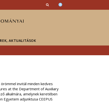
ÍREK, AKTUALITÁSOK
örömmel invitál minden kedves
es at the Department of Auxiliary
ező alkalmára, amelynek keretében
emen Egyetem adjunktusa CEEPUS